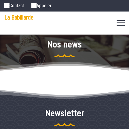
Contact
Appeler
La Babillarde
Nos news
Newsletter